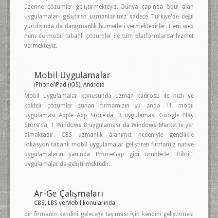
üzerine çözümler geliştirmekteyiz. Dünya çapında ödül alan
uygulamaları geliştiren uzmanlarımız sadece Türkiye'de değil
yurtdışında da danışmanlık hizmetleri vermektedirler. Hem web
hem de mobil tabanlı çözümler ile tüm platformlarda hizmet
vermekteyiz.
Mobil Uygulamalar
iPhone/iPad (iOS), Android
Mobil uygulamalar konusunda uzman kadrosu ile hızlı ve
kaliteli çözümler sunan firmamızın şu anda 11 mobil
uygulaması Apple App Store'da, 3 uygulaması Google Play
Store'da, 1 Windows 8 uygulaması da Windows Market'te yer
almaktadır. CBS uzmanlık alanımız nedeniyle genellikle
lokasyon tabanlı mobil uygulamalar geliştiren firmamız native
uygulamaların yanında PhoneGap gibi ürünlerle "Hibrit"
uygulamalar da geliştirmektedir.
Ar-Ge Çalışmaları
CBS, LBS ve Mobil konularında
Bir firmanın kendini geleceğe taşıması için kendini geliştirmesi